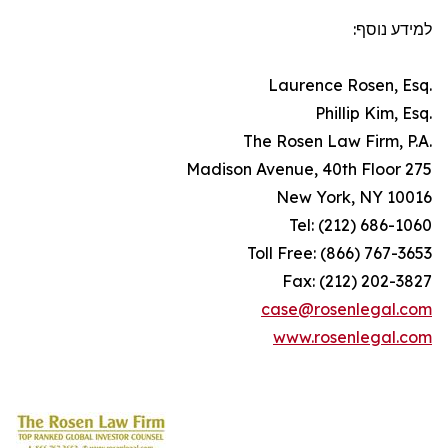
למידע נוסף:
.Laurence Rosen, Esq
.Phillip Kim, Esq
.The Rosen Law Firm, P.A
275 Madison Avenue, 40th Floor
New York, NY 10016
Tel: (212) 686-1060
Toll Free: (866) 767-3653
Fax: (212) 202-3827
case@rosenlegal.com
www.rosenlegal.com