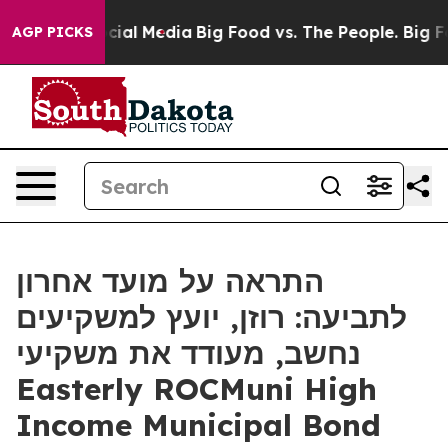
es on Social Media
Big Food vs. The People. Big Food’s
AGP PICKS
התראה על מועד אחרון
לתביעה: רוזן, יועץ למשקיעים
נחשב, מעודד את משקיעי
Easterly ROCMuni High
Income Municipal Bond